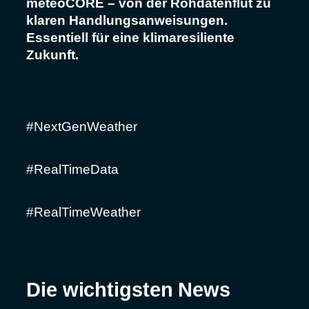
meteoCORE – von der Rohdatenflut zu
klaren Handlungsanweisungen.
Essentiell für eine klimaresiliente
Zukunft.
#NextGenWeather
#RealTimeData
#RealTimeWeather
Die wichtigsten News