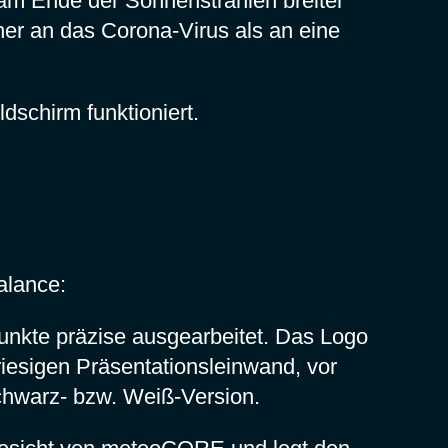
am Ende der Sonnenstrahlen breiter
her an das Corona-Virus als an eine
schirm funktioniert.
Balance:
unkte präzise ausgearbeitet. Das Logo
riesigen Präsentationsleinwand, vor
Schwarz- bzw. Weiß-Version.