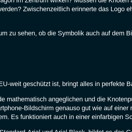
xagon im Zentrum wirken? Müssen die Knoten 
 werden? Zwischenzeitlich erinnerte das Logo e
m zu sehen, ob die Symbolik auch auf dem Bild
 EU-weit geschützt ist, bringt alles in perfekte 
nde mathematisch angeglichen und die Knotenp
rtphone-Bildschirm genauso gut wie auf einer 
em. Es funktioniert auch in einer einfarbigen 