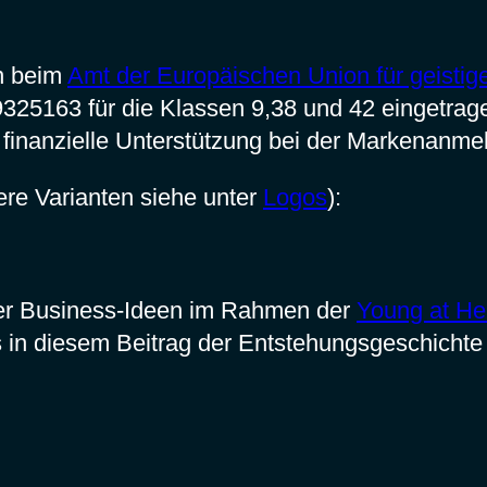
n beim
Amt der Europäischen Union für geisti
25163 für die Klassen 9,38 und 42 eingetrage
e finanzielle Unterstützung bei der Markenanme
ere Varianten siehe unter
Logos
):
rer Business-Ideen im Rahmen der
Young at He
 in diesem Beitrag der Entstehungsgeschichte