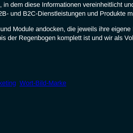
 in dem diese Informationen vereinheitlicht u
B2B- und B2C-Dienstleistungen und Produkte m
s und Module andocken, die jeweils ihre eig
bis der Regenbogen komplett ist und wir als Vo
keting
Wort-Bild-Marke