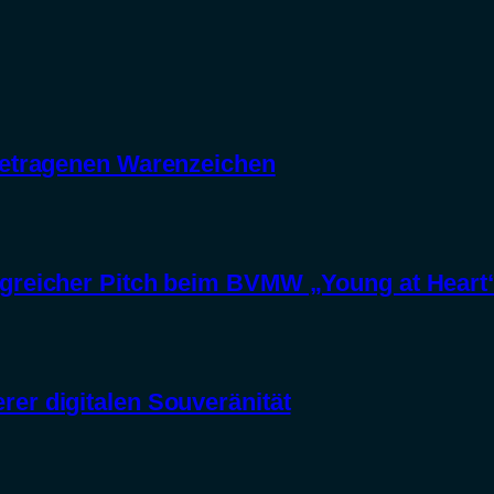
getragenen Warenzeichen
greicher Pitch beim BVMW „Young at Heart
er digitalen Souveränität