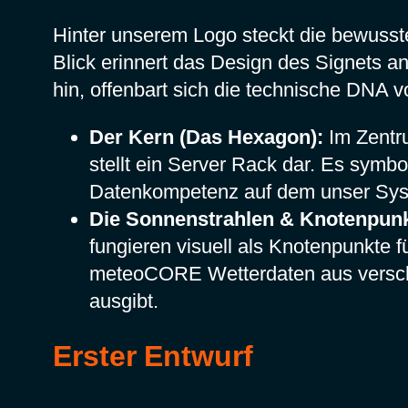
Hinter unserem Logo steckt die bewusste
Blick erinnert das Design des Signets a
hin, offenbart sich die technische DN
Der Kern (Das Hexagon):
Im Zentru
stellt ein Server Rack dar. Es symb
Datenkompetenz auf dem unser Syste
Die Sonnenstrahlen & Knotenpunk
fungieren visuell als Knotenpunkte 
meteoCORE Wetterdaten aus verschi
ausgibt.
Erster Entwurf