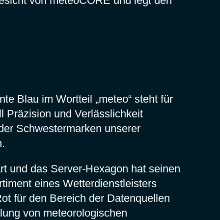
 Gesicht von meteoCORE und legt den
nte Blau im Wortteil „meteo“ steht für
 Präzision und Verlässlichkeit
 oder Schwestermarken unserer
.
rt und das Server-Hexagon hat seinen
timent eines Wetterdienstleisters
t für den Bereich der Datenquellen
mlung von meteorologischen