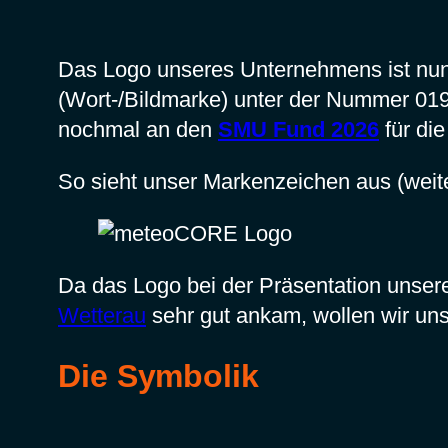
Das Logo unseres Unternehmens ist nu
(Wort-/Bildmarke) unter der Nummer 0193
nochmal an den
SMU Fund 2026
für di
So sieht unser Markenzeichen aus (weit
Da das Logo bei der Präsentation unse
Wetterau
sehr gut ankam, wollen wir uns
Die Symbolik