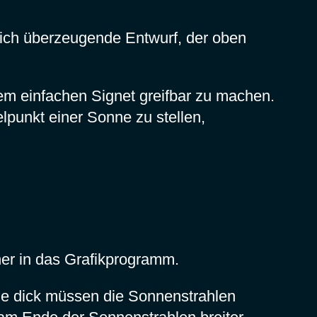
klich überzeugende Entwurf, der oben
nem einfachen Signet greifbar zu machen.
lpunkt einer Sonne zu stellen,
er in das Grafikprogramm.
 Wie dick müssen die Sonnenstrahlen