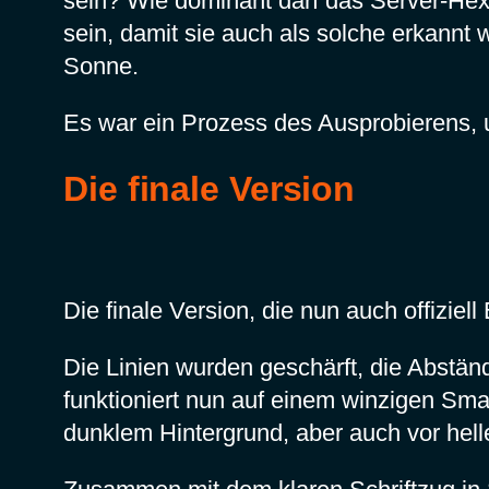
sein? Wie dominant darf das Server-He
sein, damit sie auch als solche erkannt
Sonne.
Es war ein Prozess des Ausprobierens, u
Die finale Version
Die finale Version, die nun auch offiziell
Die Linien wurden geschärft, die Abstä
funktioniert nun auf einem winzigen Sma
dunklem Hintergrund, aber auch vor hell