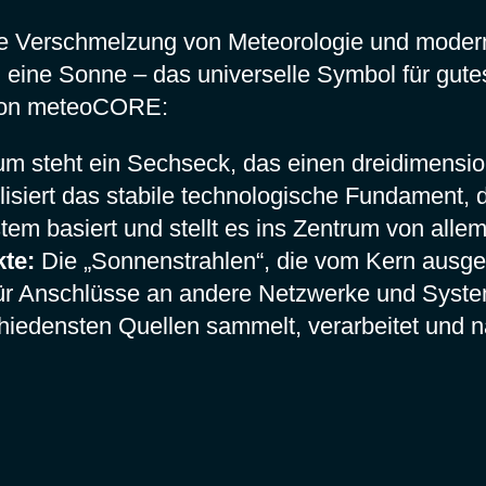
 Verschmelzung von Meteorologie und modernst
n eine Sonne – das universelle Symbol für gut
A von meteoCORE:
m steht ein Sechseck, das einen dreidimensio
olisiert das stabile technologische Fundament,
m basiert und stellt es ins Zentrum von allem
te:
Die „Sonnenstrahlen“, die vom Kern ausge
für Anschlüsse an andere Netzwerke und System
edensten Quellen sammelt, verarbeitet und n