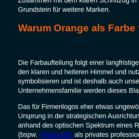
Zusammen mit dem klaren Schriftzug in 
Grundstein für weitere Marken.
Warum Orange als Farbe 
Die Farbaufteilung folgt einer langfristi
den klaren und heiteren Himmel und nutz
symbolisieren und ist deshalb auch unse
Unternehmensfamilie werden dieses Blau
Das für Firmenlogos eher etwas ungewö
Ursprung in der strategischen Ausrichtun
anhand des optischen Spektrum eines R
(bspw.
meteoOBS
als privates professi