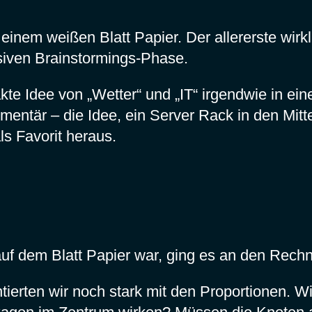
 einem weißen Blatt Papier. Der allererste wir
nsiven Brainstormings-Phase.
kte Idee von „Wetter“ und „IT“ irgendwie in ei
entär – die Idee, ein Server Rack in den Mitte
als Favorit heraus.
f dem Blatt Papier war, ging es an den Rechn
entierten wir noch stark mit den Proportionen.