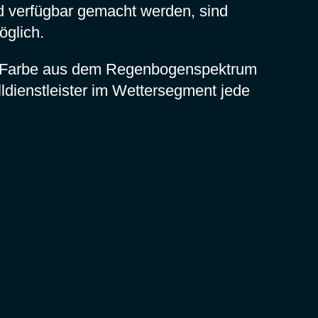
nd verfügbar gemacht werden, sind
öglich.
ene Farbe aus dem Regenbogenspektrum
lldienstleister im Wettersegment jede