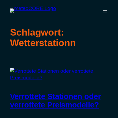
Zum
Inhalt
springen
Schlagwort:
Wetterstationn
Verrottete Stationen oder
verrottete Preismodelle?