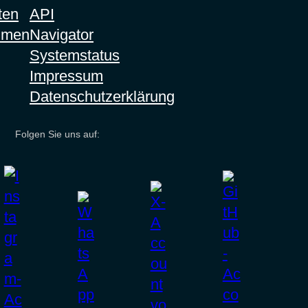
ten
API
hmen
Navigator
Systemstatus
Impressum
Datenschutzerklärung
Folgen Sie uns auf: