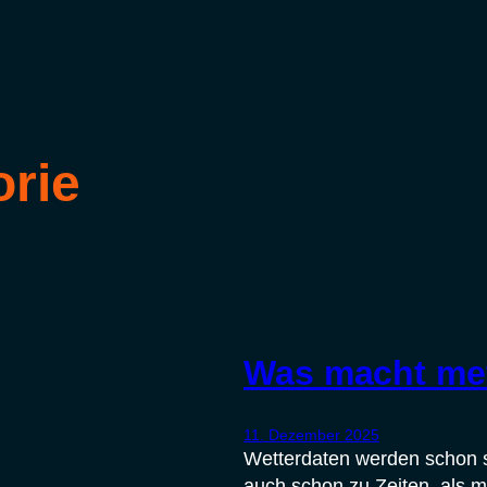
orie
Was macht me
11. Dezember 2025
Wetterdaten werden schon se
auch schon zu Zeiten, als m