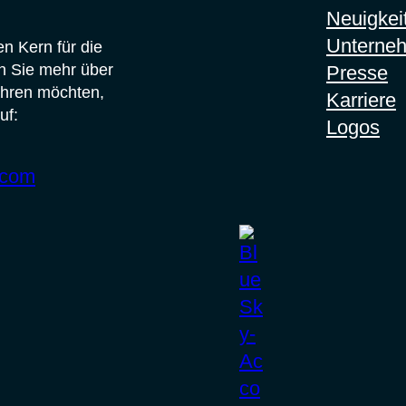
Neuigkei
Unterne
n Kern für die
n Sie mehr über
Presse
ahren möchten,
Karriere
uf:
Logos
.com